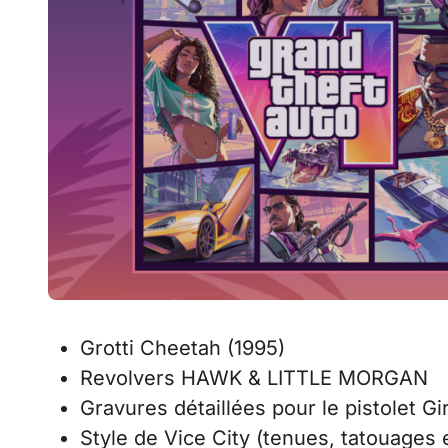
Grotti Cheetah (1995)
Revolvers HAWK & LITTLE MORGAN
Gravures détaillées pour le pistolet Gi
Style de Vice City (tenues, tatouages 