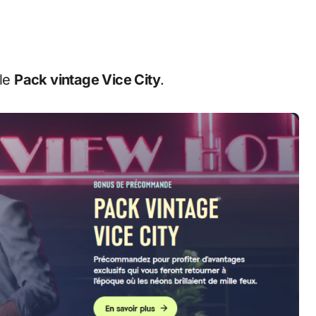
 le
Pack vintage Vice City
.