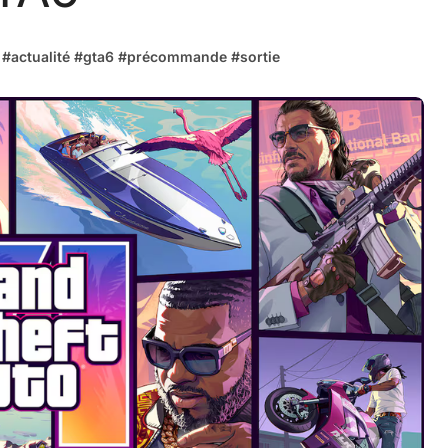
#
actualité
#
gta6
#
précommande
#
sortie