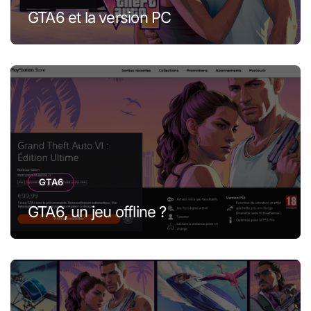
GTA6 et la version PC
GTA6
GTA6, un jeu offline ?