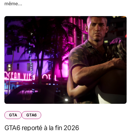
même...
GTA
GTA6
GTA6 reporté à la fin 2026