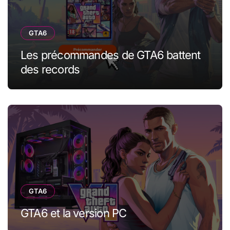
GTA6
Les précommandes de GTA6 battent
des records
GTA6
GTA6 et la version PC