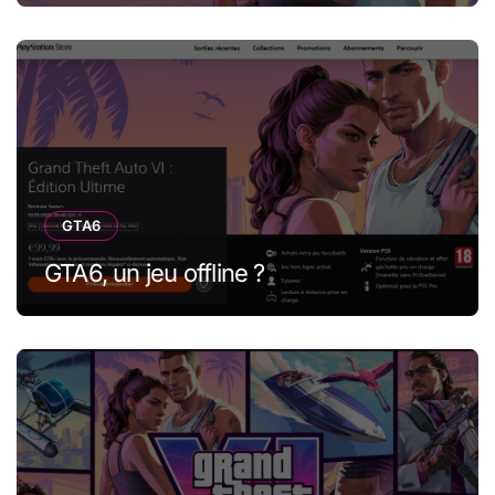
GTA6
GTA6, un jeu offline ?