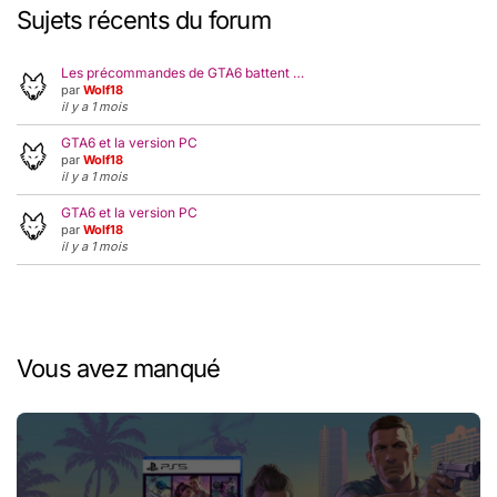
Sujets récents du forum
Les précommandes de GTA6 battent …
par
Wolf18
il y a 1 mois
GTA6 et la version PC
par
Wolf18
il y a 1 mois
GTA6 et la version PC
par
Wolf18
il y a 1 mois
Vous avez manqué