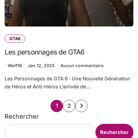
GTA6
Les personnages de GTA6
Wolf18
Jan 12, 2025
Aucun commentaire
Les Personnages de GTA 6 : Une Nouvelle Génération
de Héros et Anti-Héros L’arrivée de...
Pagination
1
2
des
Rechercher
publications
Rechercher