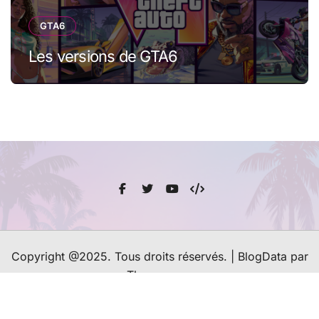
GTA6
Les versions de GTA6
Copyright @2025. Tous droits réservés.
|
BlogData
par
Themeansar
Contacter le Webmaster
A-propos du site