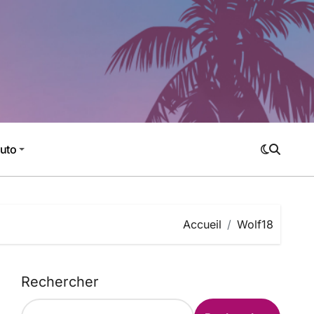
Auto
Accueil
Wolf18
Rechercher