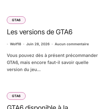
GTA6
Les versions de GTA6
Wolf18
Juin 28, 2026
Aucun commentaire
Vous pouvez dès à présent précommander
GTA6, mais encore faut-il savoir quelle
version du jeu...
GTA6
GTA6 disponible à la