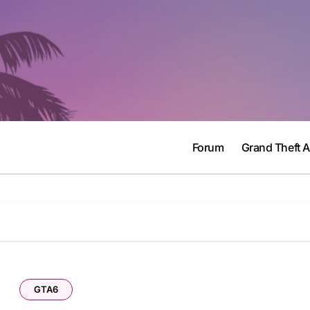
Forum
Grand Theft 
GTA6