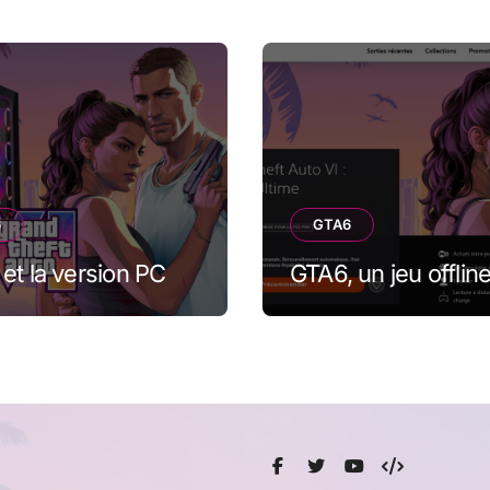
6
GTA6
et la version PC
GTA6, un jeu offline