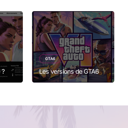
GTA6
 ?
Les versions de GTA6