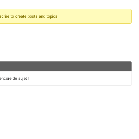
scrire
to create posts and topics.
 encore de sujet !