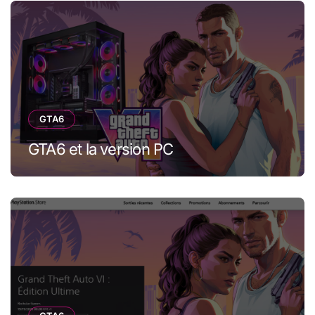
GTA6
GTA6 et la version PC