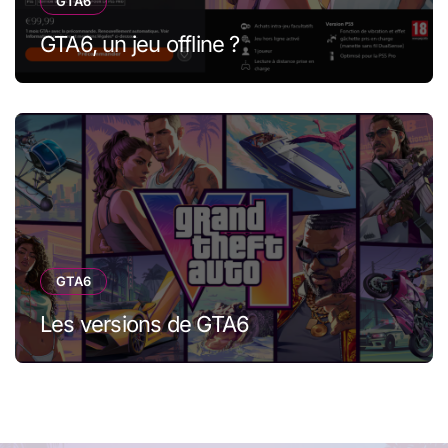
GTA6
GTA6, un jeu offline ?
GTA6
Les versions de GTA6