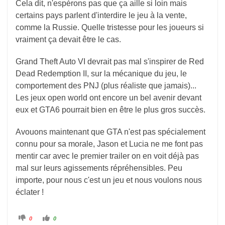
Cela dit, n'espérons pas que ça aille si loin mais
certains pays parlent d'interdire le jeu à la vente,
comme la Russie. Quelle tristesse pour les joueurs si
vraiment ça devait être le cas.
Grand Theft Auto VI devrait pas mal s'inspirer de Red
Dead Redemption II, sur la mécanique du jeu, le
comportement des PNJ (plus réaliste que jamais)...
Les jeux open world ont encore un bel avenir devant
eux et GTA6 pourrait bien en être le plus gros succès.
Avouons maintenant que GTA n'est pas spécialement
connu pour sa morale, Jason et Lucia ne me font pas
mentir car avec le premier trailer on en voit déjà pas
mal sur leurs agissements répréhensibles. Peu
importe, pour nous c'est un jeu et nous voulons nous
éclater !
C
C
0
0
l
l