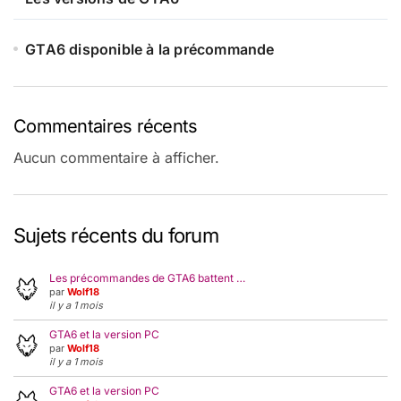
GTA6 disponible à la précommande
Commentaires récents
Aucun commentaire à afficher.
Sujets récents du forum
Les précommandes de GTA6 battent …
par
Wolf18
il y a 1 mois
GTA6 et la version PC
par
Wolf18
il y a 1 mois
GTA6 et la version PC