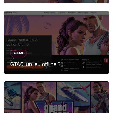
GTA6
GTA6, un jeu offline ?