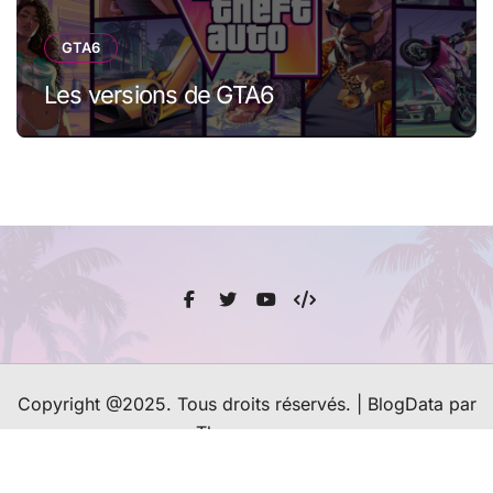
GTA6
Les versions de GTA6
Copyright @2025. Tous droits réservés.
|
BlogData
par
Themeansar
Contacter le Webmaster
A-propos du site